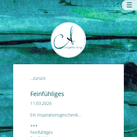
☰
...zurück
Feinfühliges
11.03.2026
Ein Inspirationsgeschenk…
***
Feinfühliges