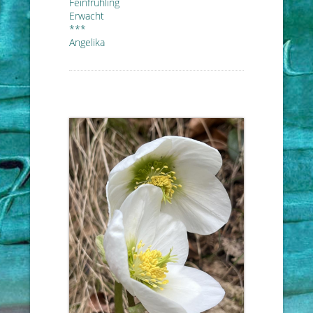
Feinfrühling
Erwacht
***
Angelika