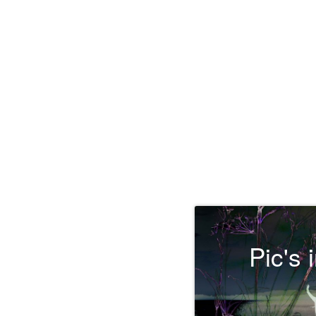
Pic's 