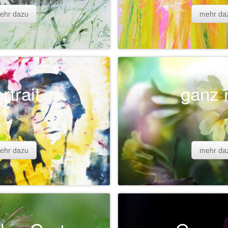
ehr dazu
mehr da
rtrait
ganz 
ehr dazu
mehr da