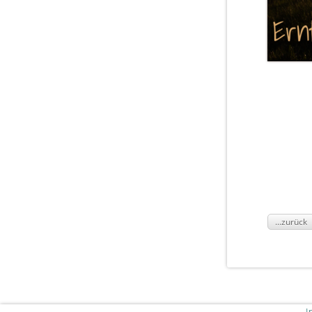
...zurück