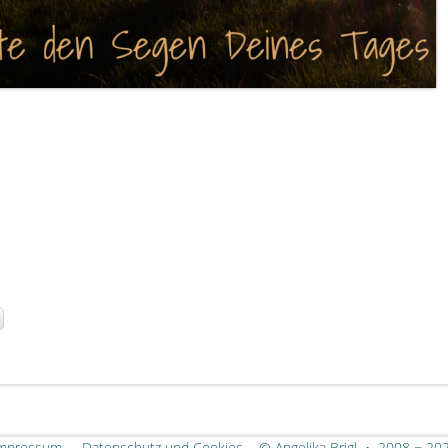
Impressum
Datenschutz und Cookies
© Angelika Brigl • 2008 − 20