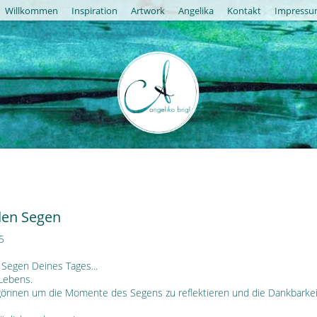
Willkommen
Inspiration
Artwork
Angelika
Kontakt
Impress
den Segen
5
 Segen Deines Tages...
 Lebens.
 gönnen um die Momente des Segens zu reflektieren und die Dankbarkei