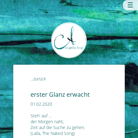
☰
...zurück
erster Glanz erwacht
01.02.2020
Steh' auf ...
der Morgen naht,
Zeit auf die Suche zu gehen.
(Lalla, The Naked Song)